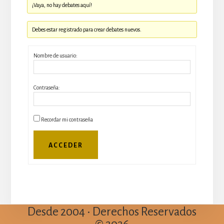
¡Vaya, no hay debates aquí!
Debes estar registrado para crear debates nuevos.
Nombre de usuario:
Contraseña:
Recordar mi contraseña
ACCEDER
Desde 2004 • Derechos Reservados