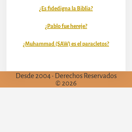
¿Es fidedigna la Biblia?
¿Pablo fue hereje?
¿Muhammad (SAW) es el paracletos?
Desde 2004 • Derechos Reservados
© 2026