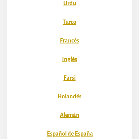
Urdu
Turco
Francés
Inglés
Farsi
Holandés
Alemán
Español de España