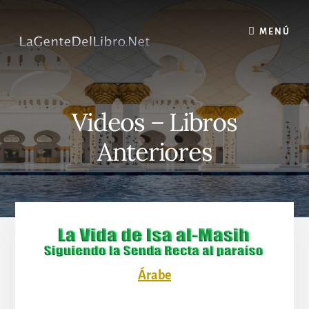
Skip
to
MENÚ
content
Videos – Libros
Anteriores
Árabe