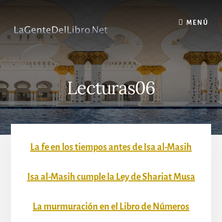
Skip
to
MENÚ
content
Lecturas06
La fe en los tiempos antes de Isa al-Masih
Isa al-Masih cumple la Ley de Shariat Musa
La murmuración en el Libro de Números