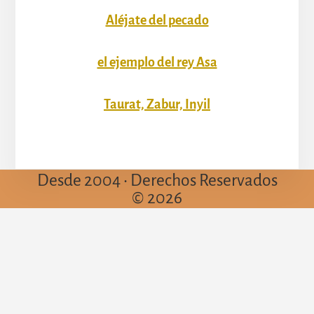
Aléjate del pecado
el ejemplo del rey Asa
Taurat, Zabur, Inyil
Desde 2004 • Derechos Reservados
© 2026