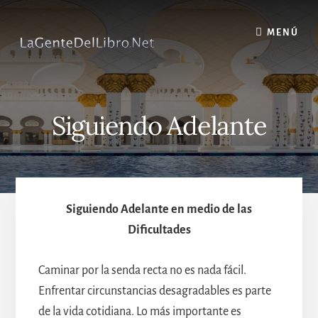
Skip
to
MENÚ
content
Siguiendo Adelante
Siguiendo Adelante en medio de las
Dificultades
Caminar por la senda recta no es nada fácil.
Enfrentar circunstancias desagradables es parte
de la vida cotidiana. Lo más importante es