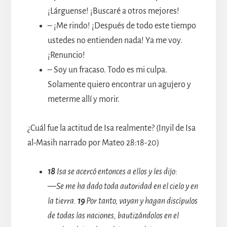
¡Lárguense! ¡Buscaré a otros mejores!
– ¡Me rindo! ¡Después de todo este tiempo
ustedes no entienden nada! Ya me voy.
¡Renuncio!
– Soy un fracaso. Todo es mi culpa.
Solamente quiero encontrar un agujero y
meterme allí y morir.
¿Cuál fue la actitud de Isa realmente? (Inyil de Isa
al-Masih narrado por Mateo 28:18-20)
18
Isa se acercó entonces a ellos y les dijo:
—Se me ha dado toda autoridad en el cielo y en
la tierra.
19
Por tanto, vayan y hagan discípulos
de todas las naciones, bautizándolos en el