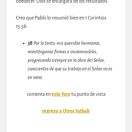
obedecer. Dios se encargará de los resultados.
Creo que Pablo lo resumió bien en 1 Corintios
15:58:
58
Por lo tanto, mis queridos hermanos,
manténganse firmes e inconmovibles,
progresando siempre en la obra del Señor,
conscientes de que su trabajo en el Señor no es
en vano.
comenta en
este foro
tu punto de vista
regresa a Otros Jutbah