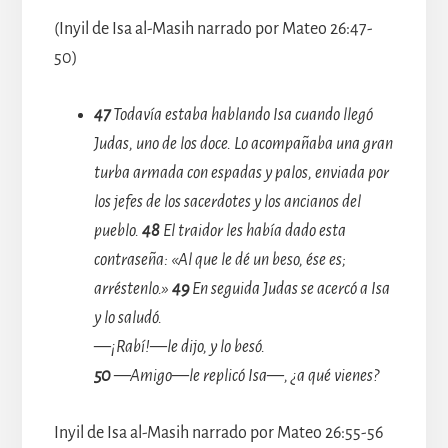
(Inyil de Isa al-Masih narrado por Mateo 26:47-
50)
47
Todavía estaba hablando Isa cuando llegó
Judas, uno de los doce. Lo acompañaba una gran
turba armada con espadas y palos, enviada por
los jefes de los sacerdotes y los ancianos del
pueblo.
48
El traidor les había dado esta
contraseña: «Al que le dé un beso, ése es;
arréstenlo.»
49
En seguida Judas se acercó a Isa
y lo saludó.
—¡Rabí!—le dijo, y lo besó.
50
—Amigo—le replicó Isa—, ¿a qué vienes?
Inyil de Isa al-Masih narrado por Mateo 26:55-56