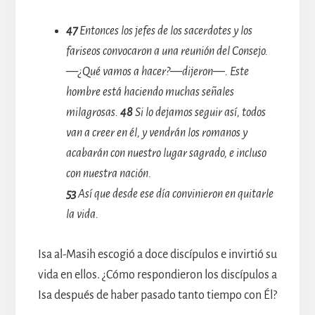
47
Entonces los jefes de los sacerdotes y los
fariseos convocaron a una reunión del Consejo.
—¿Qué vamos a hacer?—dijeron—. Este
hombre está haciendo muchas señales
milagrosas.
48
Si lo dejamos seguir así, todos
van a creer en él, y vendrán los romanos y
acabarán con nuestro lugar sagrado, e incluso
con nuestra nación.
53
Así que desde ese día convinieron en quitarle
la vida.
Isa al-Masih escogió a doce discípulos e invirtió su
vida en ellos. ¿Cómo respondieron los discípulos a
Isa después de haber pasado tanto tiempo con Él?