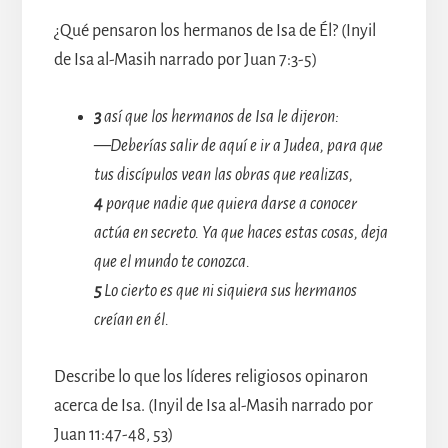
¿Qué pensaron los hermanos de Isa de Él? (Inyil
de Isa al-Masih narrado por Juan 7:3-5)
3
así que los hermanos de Isa le dijeron:
—Deberías salir de aquí e ir a Judea, para que
tus discípulos vean las obras que realizas,
4
porque nadie que quiera darse a conocer
actúa en secreto. Ya que haces estas cosas, deja
que el mundo te conozca.
5
Lo cierto es que ni siquiera sus hermanos
creían en él.
Describe lo que los líderes religiosos opinaron
acerca de Isa. (Inyil de Isa al-Masih narrado por
Juan 11:47-48, 53)