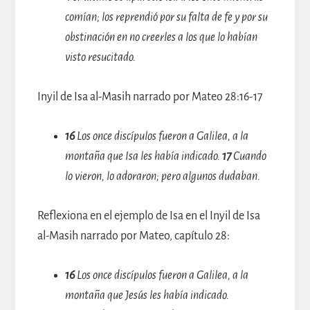
comían; los reprendió por su falta de fe y por su
obstinación en no creerles a los que lo habían
visto resucitado.
Inyil de Isa al-Masih narrado por Mateo 28:16-17
16
Los once discípulos fueron a Galilea, a la
montaña que Isa les había indicado.
17
Cuando
lo vieron, lo adoraron; pero algunos dudaban.
Reflexiona en el ejemplo de Isa en el Inyil de Isa
al-Masih narrado por Mateo, capítulo 28:
16
Los once discípulos fueron a Galilea, a la
montaña que Jesús les había indicado.