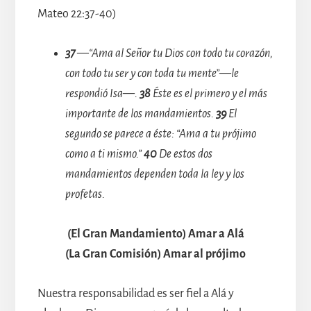
Mateo 22:37-40)
37
—“Ama al Señor tu Dios con todo tu corazón,
con todo tu ser y con toda tu mente”—le
respondió Isa—.
38
Éste es el primero y el más
importante de los mandamientos.
39
El
segundo se parece a éste: “Ama a tu prójimo
como a ti mismo.”
40
De estos dos
mandamientos dependen toda la ley y los
profetas.
(El Gran Mandamiento) Amar a Alá
(La Gran Comisión) Amar al prójimo
Nuestra responsabilidad es ser fiel a Alá y