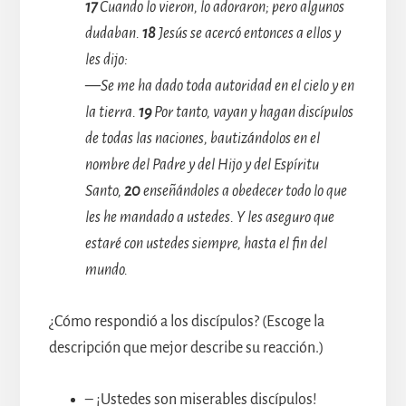
17
Cuando lo vieron, lo adoraron; pero algunos
dudaban.
18
Jesús se acercó entonces a ellos y
les dijo:
—Se me ha dado toda autoridad en el cielo y en
la tierra.
19
Por tanto, vayan y hagan discípulos
de todas las naciones, bautizándolos en el
nombre del Padre y del Hijo y del Espíritu
Santo,
20
enseñándoles a obedecer todo lo que
les he mandado a ustedes. Y les aseguro que
estaré con ustedes siempre, hasta el fin del
mundo.
¿Cómo respondió a los discípulos? (Escoge la
descripción que mejor describe su reacción.)
– ¡Ustedes son miserables discípulos!