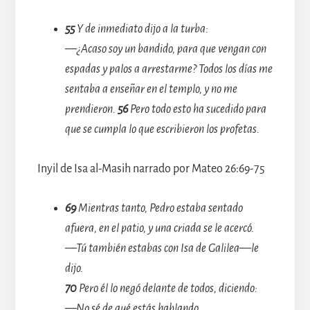
55
Y de inmediato dijo a la turba:
—¿Acaso soy un bandido, para que vengan con
espadas y palos a arrestarme? Todos los días me
sentaba a enseñar en el templo, y no me
prendieron.
56
Pero todo esto ha sucedido para
que se cumpla lo que escribieron los profetas.
Inyil de Isa al-Masih narrado por Mateo 26:69-75
69
Mientras tanto, Pedro estaba sentado
afuera, en el patio, y una criada se le acercó.
—Tú también estabas con Isa de Galilea—le
dijo.
70
Pero él lo negó delante de todos, diciendo:
—No sé de qué estás hablando.