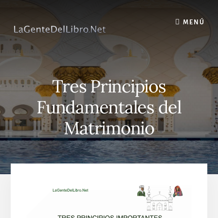
Skip
to
MENÚ
content
Tres Principios
Fundamentales del
Matrimonio