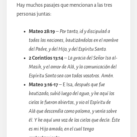
Hay muchos pasajes que mencionan a las tres
personas juntas:
Mateo 28:19
–
Por tanto, id y discipulad a
todas las naciones, bautizándolos en el nombre
del Padre, y del Hijo, y del Espíritu Santo.
2 Corintios 13:14
–
La gracia del Señor Isa al-
Masih, y el amor de Alá, y la comunicación del
Espíritu Santo sea con todos vosotros. Amén.
Mateo 3:16-17
– E Isa
, después que fue
bautizado, subió luego del agua; y he aquí los
cielos le fueron abiertos, y vio al Espíritu de
Alá que descendía como paloma, y venía sobre
él. Y he aquí una voz de los cielos que decía: Éste
es mi Hijo amado, en el cual tengo