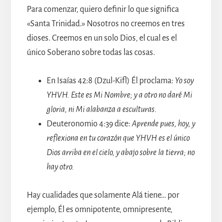
Para comenzar, quiero definir lo que significa
«Santa Trinidad.» Nosotros no creemos en tres
dioses. Creemos en un solo Dios, el cual es el
único Soberano sobre todas las cosas.
En Isaías 42:8 (Dzul-Kifl) Él proclama:
Yo soy
YHVH. Este es Mi Nombre; y a otro no daré Mi
gloria, ni Mi alabanza a esculturas.
Deuteronomio 4:39 dice:
Aprende pues, hoy, y
reflexiona en tu corazón que YHVH es el único
Dios arriba en el cielo, y abajo sobre la tierra; no
hay otro.
Hay cualidades que solamente Alá tiene… por
ejemplo, Él es omnipotente, omnipresente,