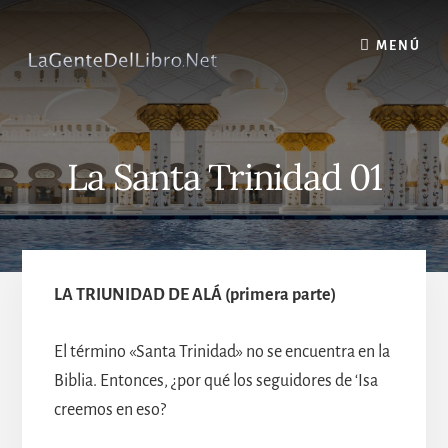
Skip
to
MENÚ
content
La Santa Trinidad 01
LA TRIUNIDAD DE ALÁ (primera parte)
El término «Santa Trinidad» no se encuentra en la
Biblia. Entonces, ¿por qué los seguidores de ‘Isa
creemos en eso?