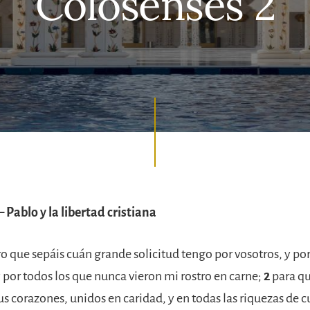
Colosenses 2
 Pablo y la libertad cristiana
 que sepáis cuán grande solicitud tengo por vosotros, y por
 por todos los que nunca vieron mi rostro en carne;
2
para q
us corazones, unidos en caridad, y en todas las riquezas de