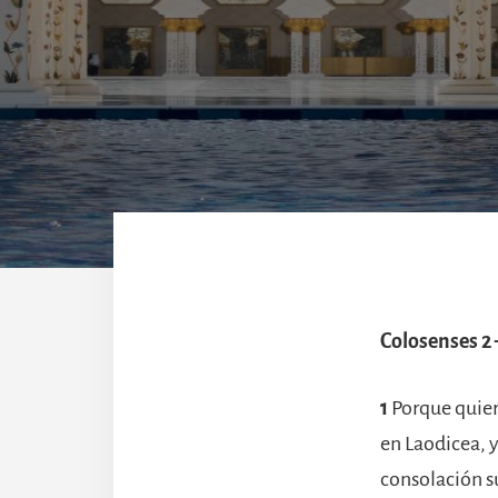
Colosenses 2 –
1
Porque quiero
en Laodicea, y
consolación s