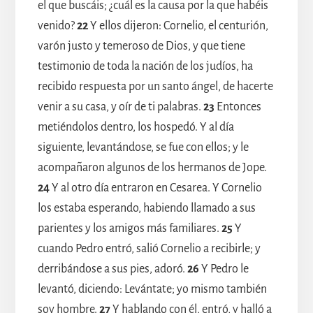
el que buscáis; ¿cuál es la causa por la que habéis
venido?
22
Y ellos dijeron: Cornelio, el centurión,
varón justo y temeroso de Dios, y que tiene
testimonio de toda la nación de los judíos, ha
recibido respuesta por un santo ángel, de hacerte
venir a su casa, y oír de ti palabras.
23
Entonces
metiéndolos dentro, los hospedó. Y al día
siguiente, levantándose, se fue con ellos; y le
acompañaron algunos de los hermanos de Jope.
24
Y al otro día entraron en Cesarea. Y Cornelio
los estaba esperando, habiendo llamado a sus
parientes y los amigos más familiares.
25
Y
cuando Pedro entró, salió Cornelio a recibirle; y
derribándose a sus pies, adoró.
26
Y Pedro le
levantó, diciendo: Levántate; yo mismo también
soy hombre.
27
Y hablando con él, entró, y halló a