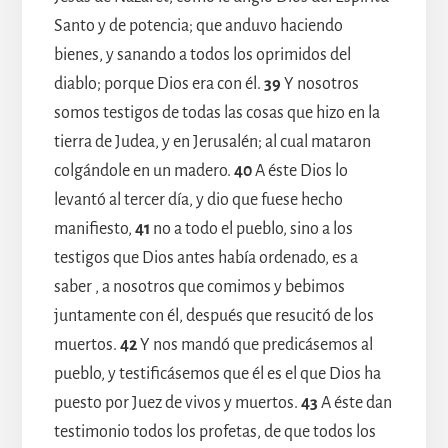
Santo y de potencia; que anduvo haciendo
bienes, y sanando a todos los oprimidos del
diablo; porque Dios era con él.
39
Y nosotros
somos testigos de todas las cosas que hizo en la
tierra de Judea, y en Jerusalén; al cual mataron
colgándole en un madero.
40
A éste Dios lo
levantó al tercer día, y dio que fuese hecho
manifiesto,
41
no a todo el pueblo, sino a los
testigos que Dios antes había ordenado, es a
saber , a nosotros que comimos y bebimos
juntamente con él, después que resucitó de los
muertos.
42
Y nos mandó que predicásemos al
pueblo, y testificásemos que él es el que Dios ha
puesto por Juez de vivos y muertos.
43
A éste dan
testimonio todos los profetas, de que todos los