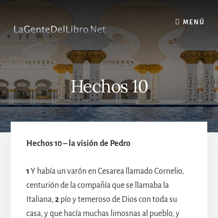
Skip
to
MENÚ
content
Hechos 10
Hechos 10 – la visión de Pedro
1
Y había un varón en Cesarea llamado Cornelio,
centurión de la compañía que se llamaba la
Italiana,
2
pío y temeroso de Dios con toda su
casa, y que hacía muchas limosnas al pueblo, y