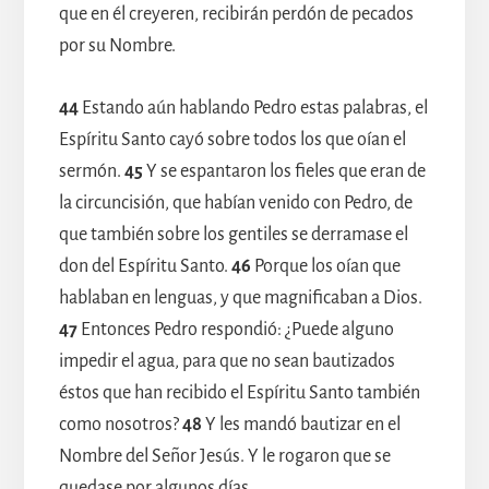
que en él creyeren, recibirán perdón de pecados
por su Nombre.
44
Estando aún hablando Pedro estas palabras, el
Espíritu Santo cayó sobre todos los que oían el
sermón.
45
Y se espantaron los fieles que eran de
la circuncisión, que habían venido con Pedro, de
que también sobre los gentiles se derramase el
don del Espíritu Santo.
46
Porque los oían que
hablaban en lenguas, y que magnificaban a Dios.
47
Entonces Pedro respondió: ¿Puede alguno
impedir el agua, para que no sean bautizados
éstos que han recibido el Espíritu Santo también
como nosotros?
48
Y les mandó bautizar en el
Nombre del Señor Jesús. Y le rogaron que se
quedase por algunos días.