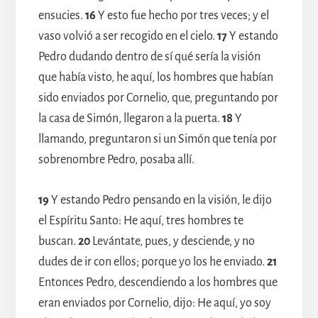
ensucies.
16
Y esto fue hecho por tres veces; y el
vaso volvió a ser recogido en el cielo.
17
Y estando
Pedro dudando dentro de sí qué sería la visión
que había visto, he aquí, los hombres que habían
sido enviados por Cornelio, que, preguntando por
la casa de Simón, llegaron a la puerta.
18
Y
llamando, preguntaron si un Simón que tenía por
sobrenombre Pedro, posaba allí.
19
Y estando Pedro pensando en la visión, le dijo
el Espíritu Santo: He aquí, tres hombres te
buscan.
20
Levántate, pues, y desciende, y no
dudes de ir con ellos; porque yo los he enviado.
21
Entonces Pedro, descendiendo a los hombres que
eran enviados por Cornelio, dijo: He aquí, yo soy