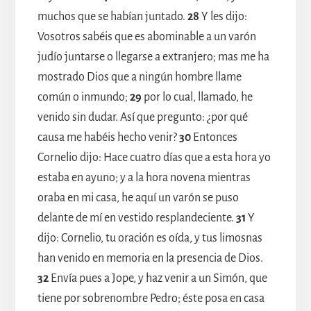
muchos que se habían juntado.
28
Y les dijo:
Vosotros sabéis que es abominable a un varón
judío juntarse o llegarse a extranjero; mas me ha
mostrado Dios que a ningún hombre llame
común o inmundo;
29
por lo cual, llamado, he
venido sin dudar. Así que pregunto: ¿por qué
causa me habéis hecho venir?
30
Entonces
Cornelio dijo: Hace cuatro días que a esta hora yo
estaba en ayuno; y a la hora novena mientras
oraba en mi casa, he aquí un varón se puso
delante de mí en vestido resplandeciente.
31
Y
dijo: Cornelio, tu oración es oída, y tus limosnas
han venido en memoria en la presencia de Dios.
32
Envía pues a Jope, y haz venir a un Simón, que
tiene por sobrenombre Pedro; éste posa en casa