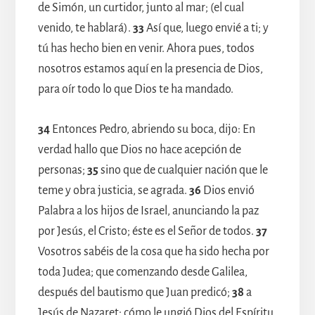
de Simón, un curtidor, junto al mar; (el cual
venido, te hablará).
33
Así que, luego envié a ti; y
tú has hecho bien en venir. Ahora pues, todos
nosotros estamos aquí en la presencia de Dios,
para oír todo lo que Dios te ha mandado.
34
Entonces Pedro, abriendo su boca, dijo: En
verdad hallo que Dios no hace acepción de
personas;
35
sino que de cualquier nación que le
teme y obra justicia, se agrada.
36
Dios envió
Palabra a los hijos de Israel, anunciando la paz
por Jesús, el Cristo; éste es el Señor de todos.
37
Vosotros sabéis de la cosa que ha sido hecha por
toda Judea; que comenzando desde Galilea,
después del bautismo que Juan predicó;
38
a
Jesús de Nazaret; cómo le ungió Dios del Espíritu