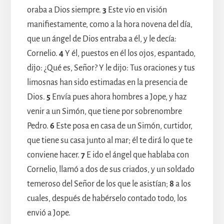
oraba a Dios siempre.
3
Este vio en visión
manifiestamente, como a la hora novena del día,
que un ángel de Dios entraba a él, y le decía:
Cornelio.
4
Y él, puestos en él los ojos, espantado,
dijo: ¿Qué es, Señor? Y le dijo: Tus oraciones y tus
limosnas han sido estimadas en la presencia de
Dios.
5
Envía pues ahora hombres a Jope, y haz
venir a un Simón, que tiene por sobrenombre
Pedro.
6
Este posa en casa de un Simón, curtidor,
que tiene su casa junto al mar; él te dirá lo que te
conviene hacer.
7
E ido el ángel que hablaba con
Cornelio, llamó a dos de sus criados, y un soldado
temeroso del Señor de los que le asistían;
8
a los
cuales, después de habérselo contado todo, los
envió a Jope.