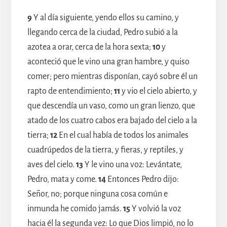
9
Y al día siguiente, yendo ellos su camino, y
llegando cerca de la ciudad, Pedro subió a la
azotea a orar, cerca de la hora sexta;
10
y
aconteció que le vino una gran hambre, y quiso
comer; pero mientras disponían, cayó sobre él un
rapto de entendimiento;
11
y vio el cielo abierto, y
que descendía un vaso, como un gran lienzo, que
atado de los cuatro cabos era bajado del cielo a la
tierra;
12
En el cual había de todos los animales
cuadrúpedos de la tierra, y fieras, y reptiles, y
aves del cielo.
13
Y le vino una voz: Levántate,
Pedro, mata y come.
14
Entonces Pedro dijo:
Señor, no; porque ninguna cosa común e
inmunda he comido jamás.
15
Y volvió la voz
hacia él la segunda vez: Lo que Dios limpió, no lo