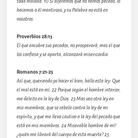
toda maldad. 10 Si dijéremos que no hemos pecado, lo
hacemos a él mentiroso, y su Palabra no está en
nosotros.
Proverbios 28:13
El que encubre sus pecados, no prosperará; mas el que
los confiesa y se aparta, alcanzará misericordia.
Romanos 7:21-25
Así que, queriendo yo hacer el bien, hallo esta ley: Que
el mal está en mí. 22 Porque según el hombre interior,
me deleito en la ley de Dios: 23 Mas veo otra ley en
mis miembros, que se rebela contra la ley de mi
espíritu, y que me lleva cautivo a la ley del pecado que
está en mis miembros. 24 Miserable hombre de mí!
¿quién me librará del cuerpo de esta muerte? 25