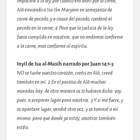
imposible a la ley, por cuanto era débil por la carne,
Alá enviando a Isa Ibn Maryam en semejanza de
carne de pecado, y a causa del pecado, condenó al
pecado en la carne; 4 Para que la justicia de la ley
fuese cumplida en nosotros, que no andamos conforme
a la carne, mas conforme al espíritu.
Inyil de Isa al-Masih narrado por Juan 14:1-3
NO se turbe vuestro corazón; creéis en Alá, creed
también en mí. 2 En el paraíso de Alá muchas
moradas hay: de otra manera os lo hubiera dicho: voy,
pues, a preparar lugar para vosotros. 3 Y si me fuere, y
os apartare lugar, vendré otra vez, y os tomaré a mí
mismo: para que donde yo estoy, vosotros también
estéis.