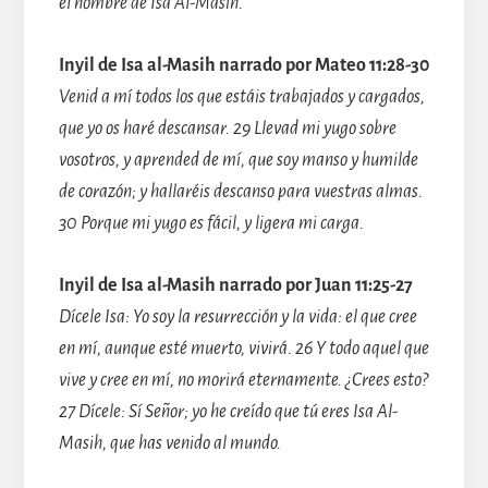
el nombre de Isa Al-Masih.
Inyil de Isa al-Masih narrado por Mateo 11:28-30
Venid a mí todos los que estáis trabajados y cargados,
que yo os haré descansar. 29 Llevad mi yugo sobre
vosotros, y aprended de mí, que soy manso y humilde
de corazón; y hallaréis descanso para vuestras almas.
30 Porque mi yugo es fácil, y ligera mi carga.
Inyil de Isa al-Masih narrado por Juan 11:25-27
Dícele Isa: Yo soy la resurrección y la vida: el que cree
en mí, aunque esté muerto, vivirá. 26 Y todo aquel que
vive y cree en mí, no morirá eternamente. ¿Crees esto?
27 Dícele: Sí Señor; yo he creído que tú eres Isa Al-
Masih, que has venido al mundo.