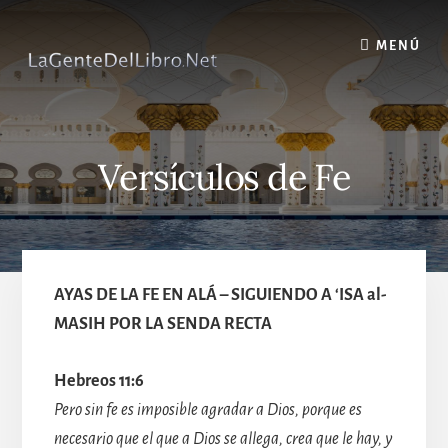
Skip
to
MENÚ
content
Versículos de Fe
AYAS DE LA FE EN ALÁ – SIGUIENDO A ‘ISA al-
MASIH POR LA SENDA RECTA
Hebreos 11:6
Pero sin fe es imposible agradar a Dios, porque es
necesario que el que a Dios se allega, crea que le hay, y