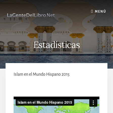
Skip
to
MENÚ
content
Estadísticas
Islam en el Mundo Hispano 2015