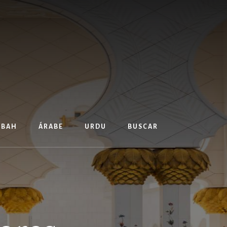
TBAH
ÁRABE
URDU
BUSCAR