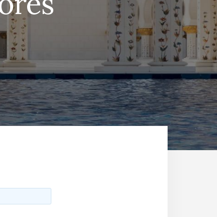
iores