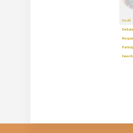
Perfil
Debate
Respue
Partic
Favori