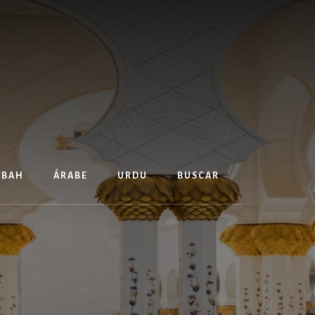
TBAH
ÁRABE
URDU
BUSCAR