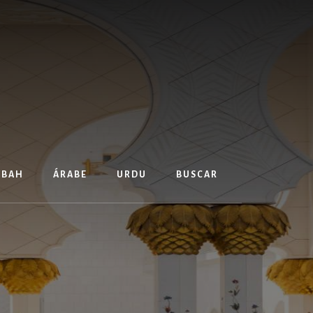
TBAH
ÁRABE
URDU
BUSCAR