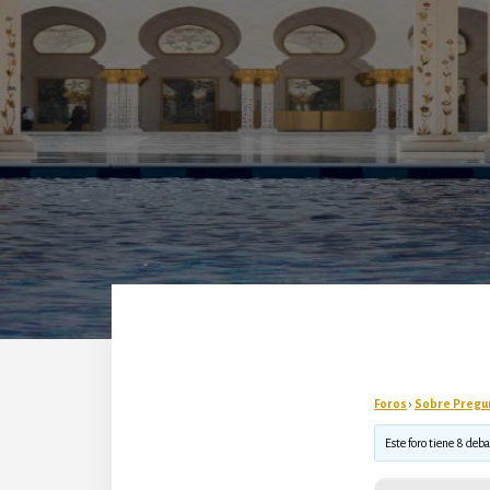
Foros
›
Sobre Pregu
Este foro tiene 8 deba