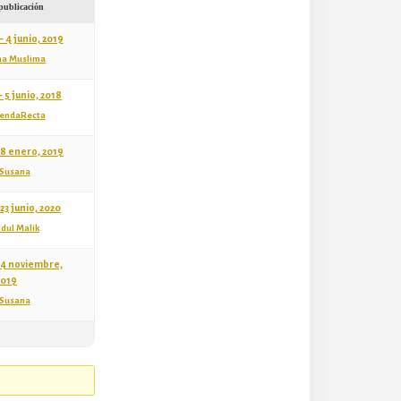
publicación
 4 junio, 2019
ha Muslima
 5 junio, 2018
endaRecta
 8 enero, 2019
Susana
23 junio, 2020
dul Malik
 4 noviembre,
2019
Susana