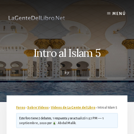
Skip
to
MENÚ
content
Intro al Islam 5
by
Foros
›
Sobre Videos
›
Videos de La Gente del Libro
›
Intro al Islam 5
Este foro tiene 2 debates, 1 respuesta y se actualizó
1:57 PM –– 1
septiembre, 2020
por
Abdul Malik
.