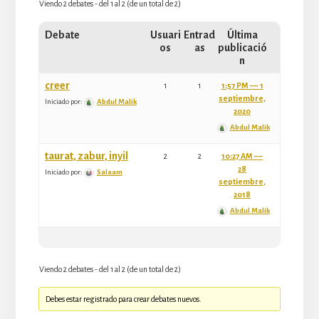
Viendo 2 debates - del 1 al 2 (de un total de 2)
Debate
Usuari
Entrad
Última
os
as
publicació
n
creer
1
1
1:57 PM –– 1
septiembre,
Iniciado por:
Abdul Malik
2020
Abdul Malik
taurat, zabur, inyil
2
2
10:27 AM ––
28
Iniciado por:
Salaam
septiembre,
2018
Abdul Malik
Viendo 2 debates - del 1 al 2 (de un total de 2)
Debes estar registrado para crear debates nuevos.