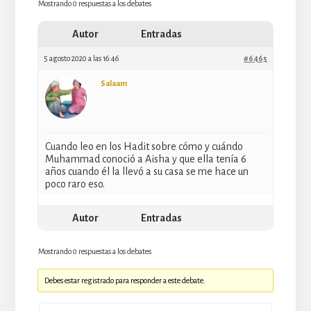
Mostrando 0 respuestas a los debates
Autor
Entradas
5 agosto 2020 a las 16:46
#6465
Salaam
Cuando leo en los Hadit sobre cómo y cuándo
Muhammad conoció a Aisha y que ella tenía 6
años cuando él la llevó a su casa se me hace un
poco raro eso.
Autor
Entradas
Mostrando 0 respuestas a los debates
Debes estar registrado para responder a este debate.