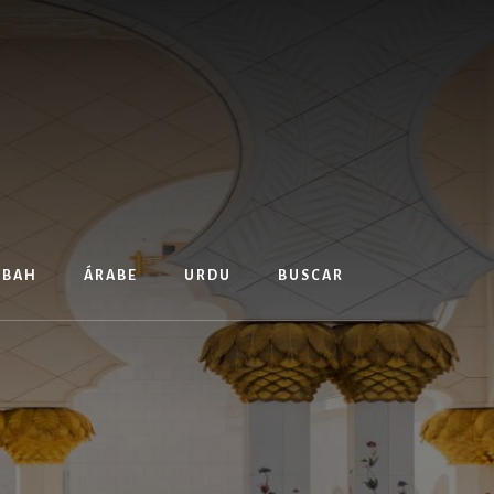
TBAH
ÁRABE
URDU
BUSCAR