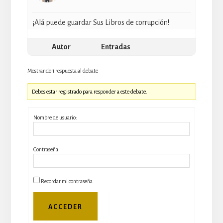
¡Alá puede guardar Sus Libros de corrupción!
Autor
Entradas
Mostrando 1 respuesta al debate
Debes estar registrado para responder a este debate.
Nombre de usuario:
Contraseña:
Recordar mi contraseña
ACCEDER