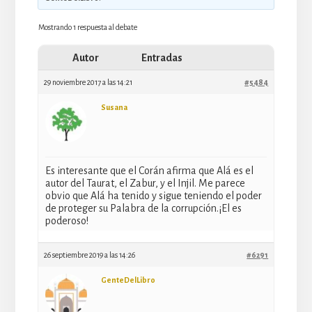
Mostrando 1 respuesta al debate
Autor
Entradas
29 noviembre 2017 a las 14:21
#5484
Susana
Es interesante que el Corán afirma que Alá es el
autor del Taurat, el Zabur, y el Injil. Me parece
obvio que Alá ha tenido y sigue teniendo el poder
de proteger su Palabra de la corrupción.¡El es
poderoso!
26 septiembre 2019 a las 14:26
#6291
GenteDelLibro