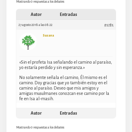
Mostrando 0 respuestas a los debates
Autor
Entradas
27 agosto 2018 a las 08:22
#5785
Susana
«Sin el profeta Isa señalando el camino al paraíso,
yo estaría perdido y sin esperanza.»
No solamente señala el camino, Él mismo es el
camino. Doy gracias que yo también estoy en el
camino al paraíso. Deseo que mis amigos y
amigas musulmanes conozcan ese camino por la
fe en Isa al-masih.
Autor
Entradas
Mostrando 0 respuestas a los debates