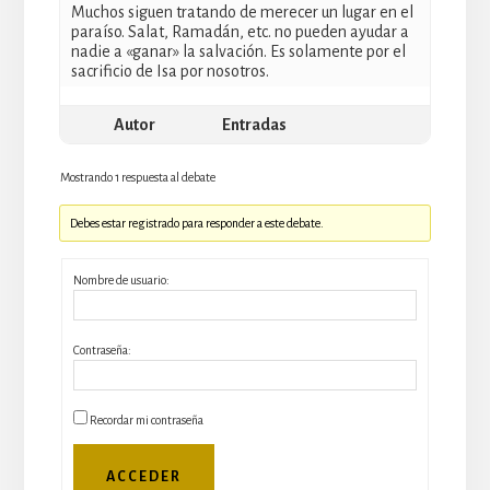
Muchos siguen tratando de merecer un lugar en el
paraíso. Salat, Ramadán, etc. no pueden ayudar a
nadie a «ganar» la salvación. Es solamente por el
sacrificio de Isa por nosotros.
Autor
Entradas
Mostrando 1 respuesta al debate
Debes estar registrado para responder a este debate.
Nombre de usuario:
Contraseña:
Recordar mi contraseña
ACCEDER