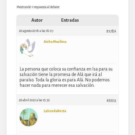
Mostrando 1 respuesta al debate
Autor
Entradas
26 agosto 2018 a las 18:07
#5784
Aisha Muslima
La persona que coloca su confianza en Isa para su
salvación tiene la promesa de Alá que irá al
paraíso. Toda la gloria es para Alá. No podemos
hacer nada para merecer esa salvación.
26 abril 2022 a las 15:32
#6612
LaSendaRecta