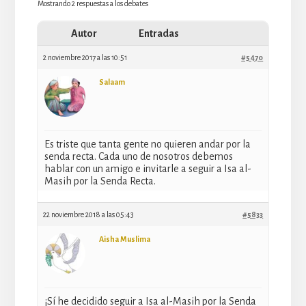
Mostrando 2 respuestas a los debates
Autor
Entradas
2 noviembre 2017 a las 10:51
#5470
Salaam
Es triste que tanta gente no quieren andar por la
senda recta. Cada uno de nosotros debemos
hablar con un amigo e invitarle a seguir a Isa al-
Masih por la Senda Recta.
22 noviembre 2018 a las 05:43
#5833
Aisha Muslima
¡Sí he decidido seguir a Isa al-Masih por la Senda