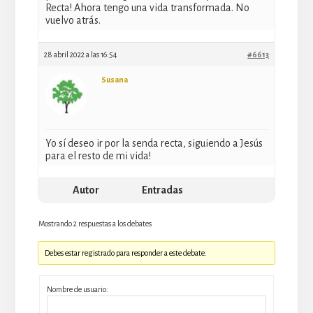
Recta! Ahora tengo una vida transformada. No
vuelvo atrás.
28 abril 2022 a las 16:54
#6613
Susana
Yo sí deseo ir por la senda recta, siguiendo a Jesús
para el resto de mi vida!
Autor
Entradas
Mostrando 2 respuestas a los debates
Debes estar registrado para responder a este debate.
Nombre de usuario: