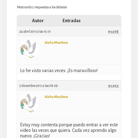
Mostrando 2 respuestas a los debates
Autor
Entradas
24 abril 2017 a las 15:01
#5098
Aisha Muslima
Lo he visto varias veces. ¡Es maravilloso!
3 diciembre 2017 a las 08:09
#5490
Aisha Muslima
Estoy muy contenta porque puedo entrar a ver este
video las veces que quiera. Cada vez aprendo algo
nuevo. ¡Gracias!