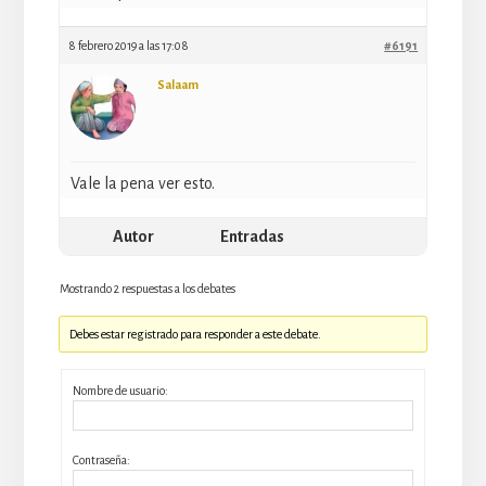
8 febrero 2019 a las 17:08
#6191
Salaam
Vale la pena ver esto.
Autor
Entradas
Mostrando 2 respuestas a los debates
Debes estar registrado para responder a este debate.
Nombre de usuario:
Contraseña: