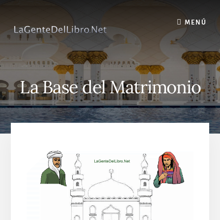
Skip
to
MENÚ
content
La Base del Matrimonio