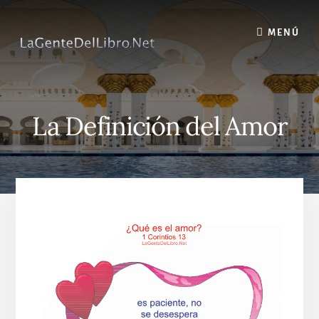
Skip
to
MENÚ
content
La Definición del Amor