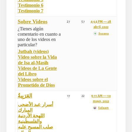
Testimonio 6
Testimonio 7
Sobre Videos
27
57
4:54 PM –– 28
abril, 2022
¿Tienes algún
comentario en cuanto a
Susana
uno de los videos en
particular?
Jutbah (videos)
Video sobre la Vida
de Isa al-Masih
Videos de La Gente
del Libro
Videos sobre el
Prometido de Dios
العَرَبِيةُ
17
22
9:11 AM –– 10
mayo, 2022
أسرار عيد الأضحى
Salaam
المبارك
اللهجة الأردنية
والفلسطينية
صلب المسيح عليه